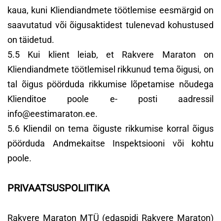
kaua, kuni Kliendiandmete töötlemise eesmärgid on
saavutatud või õigusaktidest tulenevad kohustused
on täidetud.
5.5 Kui klient leiab, et Rakvere Maraton on
Kliendiandmete töötlemisel rikkunud tema õigusi, on
tal õigus pöörduda rikkumise lõpetamise nõudega
Klienditoe poole e- posti aadressil
info@eestimaraton.ee.
5.6 Kliendil on tema õiguste rikkumise korral õigus
pöörduda Andmekaitse Inspektsiooni või kohtu
poole.
PRIVAATSUSPOLIITIKA
Rakvere Maraton MTÜ (edaspidi Rakvere Maraton)