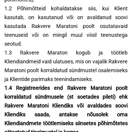
1.2 Põhimõtteid kohaldatakse siis, kui Klient
kasutab, on kasutanud või on avaldanud soovi
kasutada Rakvere Maratoni poolt osutatavaid
teenuseid või on mingil muul viisil teenustega
seotud.
1.3 Rakvere Maraton kogub ja töötleb
Kliendiandmeid vaid ulatuses, mis on vajalik Rakvere
Maratoni poolt korraldatud sündmustel osalemiseks
ja Klientide parimaks teenindamiseks.
1.4 Registreerides end Rakvere Maratoni poolt
korraldatud sündmusele (st soetades pileti) ehk
Rakvere Maratoni Kliendiks või avaldades soovi
Kliendiks saada, antakse nõusolek oma
Kliendiandmete töötlemiseks siinsetes põhimõtetes