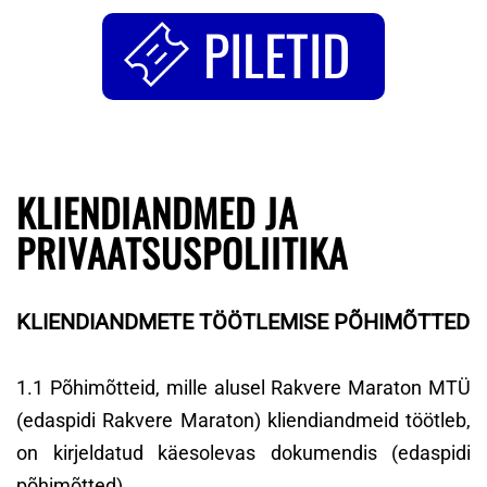
PILETID
KLIENDIANDMED JA
PRIVAATSUSPOLIITIKA
KLIENDIANDMETE TÖÖTLEMISE PÕHIMÕTTED
1.1 Põhimõtteid, mille alusel Rakvere Maraton MTÜ
(edaspidi Rakvere Maraton) kliendiandmeid töötleb,
on kirjeldatud käesolevas dokumendis (edaspidi
põhimõtted).