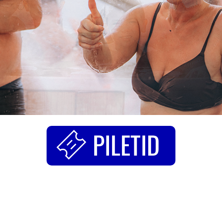
PILETID