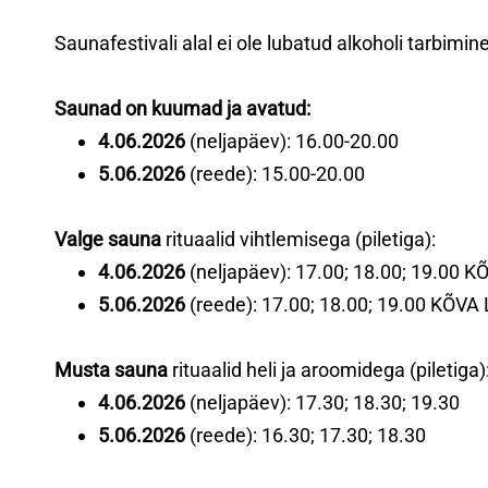
Saunafestivali alal ei ole lubatud alkoholi tarbimine
Saunad on kuumad ja avatud:
4.06.2026
(neljapäev): 16.00-20.00
5.06.2026
(reede): 15.00-20.00
Valge sauna
rituaalid vihtlemisega (piletiga):
4.06.2026
(neljapäev): 17.00; 18.00; 19.00 KÕ
5.06.2026
(reede): 17.00; 18.00; 19.00 KÕVA 
Musta sauna
rituaalid heli ja aroomidega (piletiga)
4.06.2026
(neljapäev): 17.30; 18.30; 19.30
5.06.2026
(reede): 16.30; 17.30; 18.30