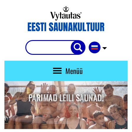
Menüü
PARIMAD LEILI SAUNAD!