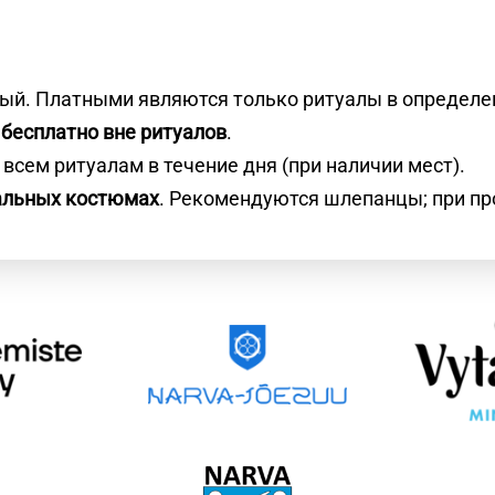
ный. Платными являются только ритуалы в определен
й
бесплатно вне ритуалов
.
 всем ритуалам в течение дня (при наличии мест).
альных костюмах
. Рекомендуются шлепанцы; при пр