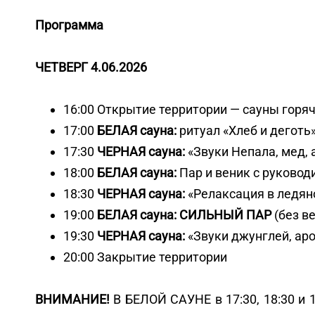
Программа
ЧЕТВЕРГ 4.06.2026
16:00 Открытие территории — сауны горя
17:00
БЕЛАЯ сауна:
ритуал «Хлеб и деготь
17:30
ЧЕРНАЯ сауна:
«Звуки Непала, мед, 
18:00
БЕЛАЯ сауна:
Пар и веник с руковод
18:30
ЧЕРНАЯ сауна:
«Релаксация в ледян
19:00
БЕЛАЯ сауна:
СИЛЬНЫЙ ПАР
(без в
19:30
ЧЕРНАЯ сауна:
«Звуки джунглей, аро
20:00 Закрытие территории
ВНИМАНИЕ!
В БЕЛОЙ САУНЕ в 17:30, 18:30 и 