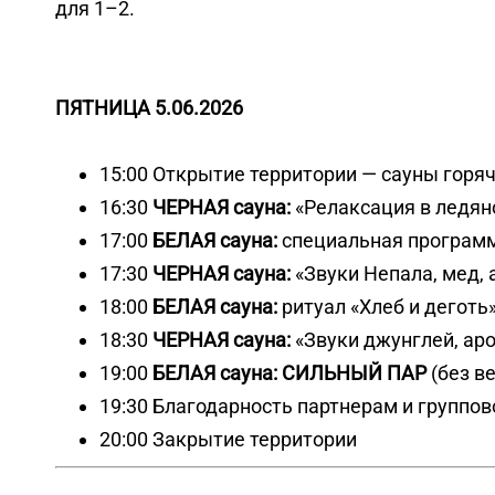
для 1–2.
ПЯТНИЦА 5.06.2026
15:00 Открытие территории — сауны горя
16:30
ЧЕРНАЯ сауна:
«Релаксация в ледян
17:00
БЕЛАЯ сауна:
специальная программ
17:30
ЧЕРНАЯ сауна:
«Звуки Непала, мед, 
18:00
БЕЛАЯ сауна:
ритуал «Хлеб и деготь
18:30
ЧЕРНАЯ сауна:
«Звуки джунглей, аро
19:00
БЕЛАЯ сауна:
СИЛЬНЫЙ ПАР
(без в
19:30 Благодарность партнерам и группов
20:00 Закрытие территории