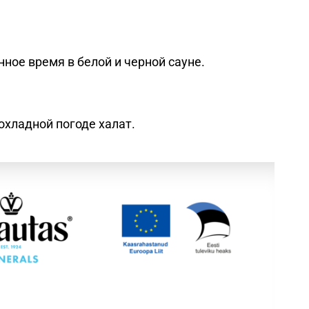
ное время в белой и черной сауне.
охладной погоде халат.