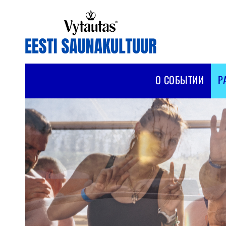
О СОБЫТИИ
Р