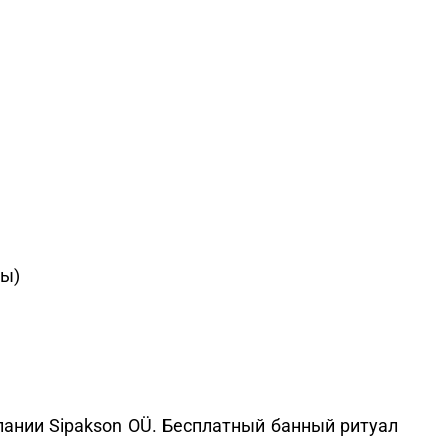
ты)
пании Sipakson OÜ. Бесплатный банный ритуал