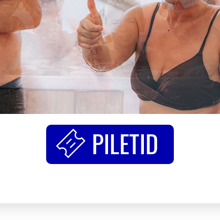
PILETID