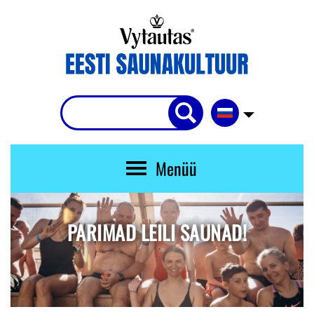
Menüü
PARIMAD LEILI SAUNAD!