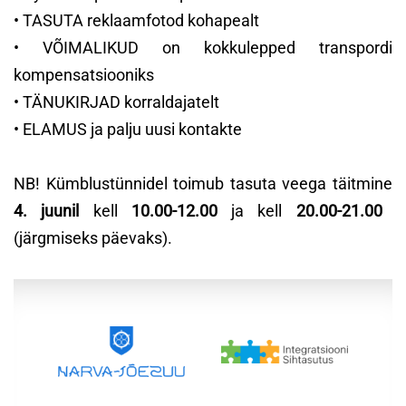
• TASUTA reklaamfotod kohapealt
• VÕIMALIKUD on kokkulepped transpordi
kompensatsiooniks
• TÄNUKIRJAD korraldajatelt
• ELAMUS ja palju uusi kontakte
NB! Kümblustünnidel toimub tasuta veega täitmine
4. juunil
kell
10.00-12.00
ja kell
20.00-21.00
(järgmiseks päevaks).