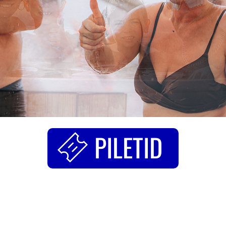
PILETID