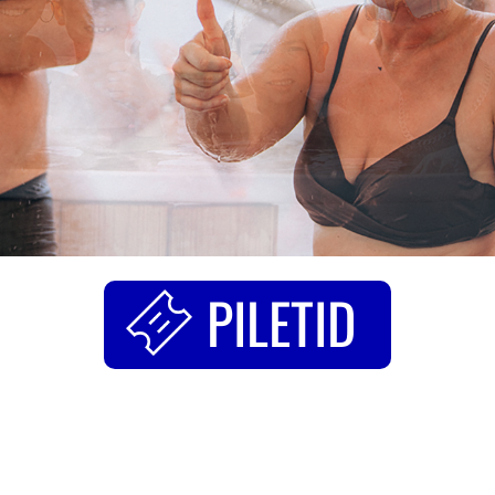
PILETID