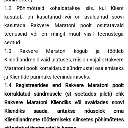
1.2 Põhimõtteid kohaldatakse siis, kui Klient
kasutab, on kasutanud või on avaldanud soovi
kasutada Rakvere Maratoni poolt osutatavaid
teenuseid või on mingil muul viisil teenustega
seotud.
1.3 Rakvere Maraton kogub ja töötleb
Kliendiandmeid vaid ulatuses, mis on vajalik Rakvere
Maratoni poolt korraldatud sündmustel osalemiseks
ja Klientide parimaks teenindamiseks.
1.4 Registreerides end Rakvere Maratoni poolt
korraldatud sündmusele (st soetades pileti) ehk
Rakvere Maratoni Kliendiks või avaldades soovi
Kliendiks saada, antakse nõusolek oma
Kliendiandmete töötlemiseks siinsetes põhimõtetes