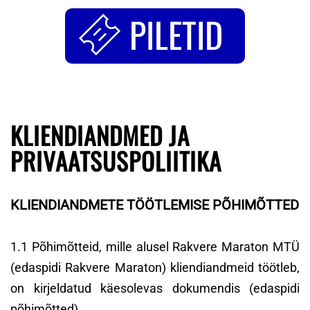
PILETID
KLIENDIANDMED JA
PRIVAATSUSPOLIITIKA
KLIENDIANDMETE TÖÖTLEMISE PÕHIMÕTTED
1.1 Põhimõtteid, mille alusel Rakvere Maraton MTÜ
(edaspidi Rakvere Maraton) kliendiandmeid töötleb,
on kirjeldatud käesolevas dokumendis (edaspidi
põhimõtted).