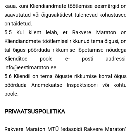
kaua, kuni Kliendiandmete töötlemise eesmärgid on
saavutatud või õigusaktidest tulenevad kohustused
on täidetud.
5.5 Kui klient leiab, et Rakvere Maraton on
Kliendiandmete töötlemisel rikkunud tema õigusi, on
tal õigus pöörduda rikkumise lõpetamise nõudega
Klienditoe poole e- posti aadressil
info@eestimaraton.ee.
5.6 Kliendil on tema õiguste rikkumise korral õigus
pöörduda Andmekaitse Inspektsiooni või kohtu
poole.
PRIVAATSUSPOLIITIKA
Rakvere Maraton MTÜ (edaspidi Rakvere Maraton)