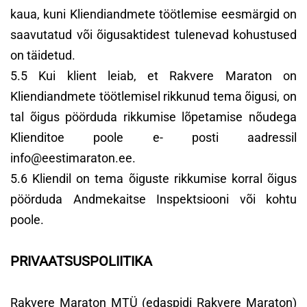
kaua, kuni Kliendiandmete töötlemise eesmärgid on
saavutatud või õigusaktidest tulenevad kohustused
on täidetud.
5.5 Kui klient leiab, et Rakvere Maraton on
Kliendiandmete töötlemisel rikkunud tema õigusi, on
tal õigus pöörduda rikkumise lõpetamise nõudega
Klienditoe poole e- posti aadressil
info@eestimaraton.ee.
5.6 Kliendil on tema õiguste rikkumise korral õigus
pöörduda Andmekaitse Inspektsiooni või kohtu
poole.
PRIVAATSUSPOLIITIKA
Rakvere Maraton MTÜ (edaspidi Rakvere Maraton)