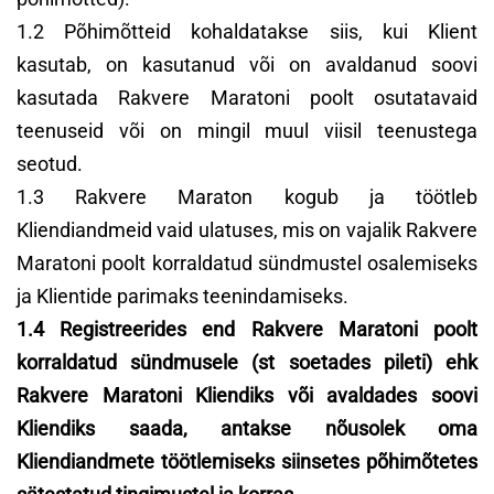
1.2 Põhimõtteid kohaldatakse siis, kui Klient
kasutab, on kasutanud või on avaldanud soovi
kasutada Rakvere Maratoni poolt osutatavaid
teenuseid või on mingil muul viisil teenustega
seotud.
1.3 Rakvere Maraton kogub ja töötleb
Kliendiandmeid vaid ulatuses, mis on vajalik Rakvere
Maratoni poolt korraldatud sündmustel osalemiseks
ja Klientide parimaks teenindamiseks.
1.4 Registreerides end Rakvere Maratoni poolt
korraldatud sündmusele (st soetades pileti) ehk
Rakvere Maratoni Kliendiks või avaldades soovi
Kliendiks saada, antakse nõusolek oma
Kliendiandmete töötlemiseks siinsetes põhimõtetes