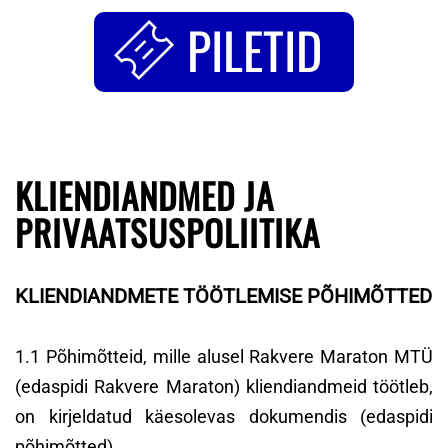
PILETID
KLIENDIANDMED JA
PRIVAATSUSPOLIITIKA
KLIENDIANDMETE TÖÖTLEMISE PÕHIMÕTTED
1.1 Põhimõtteid, mille alusel Rakvere Maraton MTÜ
(edaspidi Rakvere Maraton) kliendiandmeid töötleb,
on kirjeldatud käesolevas dokumendis (edaspidi
põhimõtted).