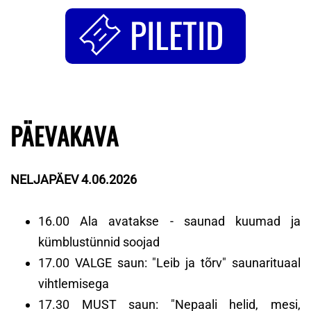
PILETID
PÄEVAKAVA
NELJAPÄEV 4.06.2026
16.00 Ala avatakse - saunad kuumad ja
kümblustünnid soojad
17.00 VALGE saun: "Leib ja tõrv" saunarituaal
vihtlemisega
17.30 MUST saun: "Nepaali helid, mesi,