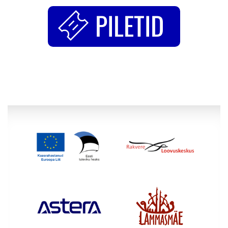
PILETID