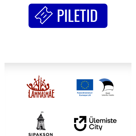
PILETID