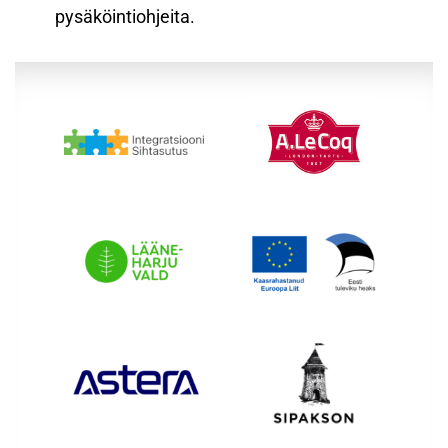
pysäköintiohjeita.