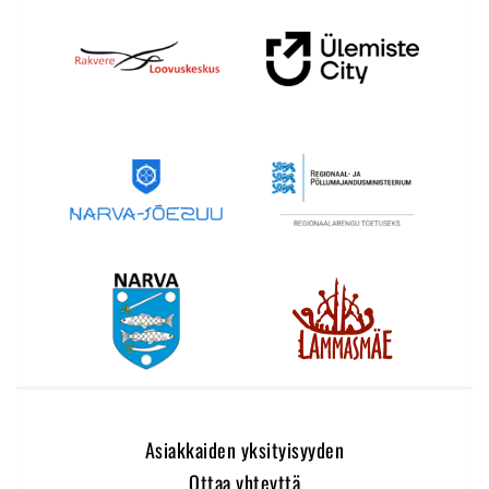
Asiakkaiden yksityisyyden
Ottaa yhteyttä