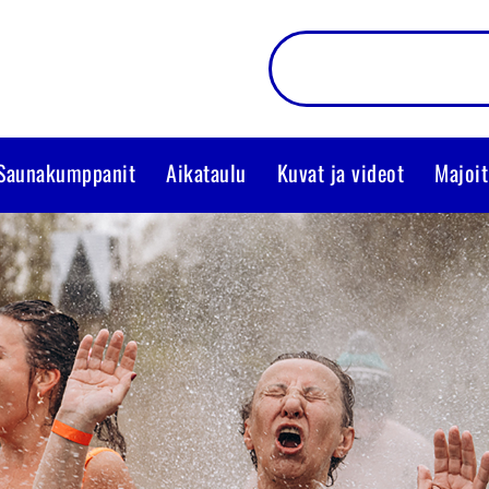
Saunakumppanit
Aikataulu
Kuvat ja videot
Majoit