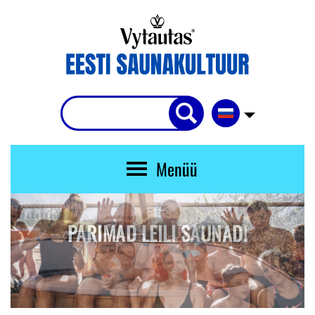
Menüü
PARIMAD LEILI SAUNAD!