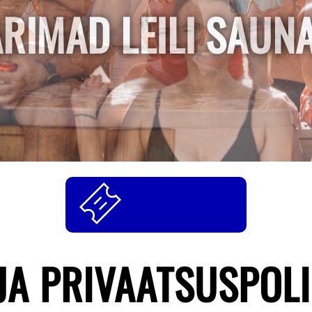
RIMAD LEILI SAUN
JA PRIVAATSUSPOLI