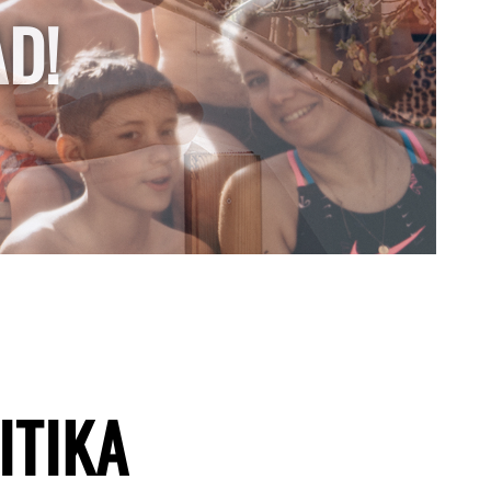
AD!
ITIKA