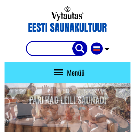
Menüü
PARIMAD LEILI SAUNAD!