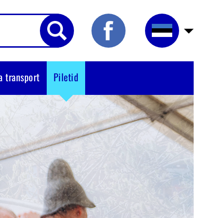
a transport
Piletid