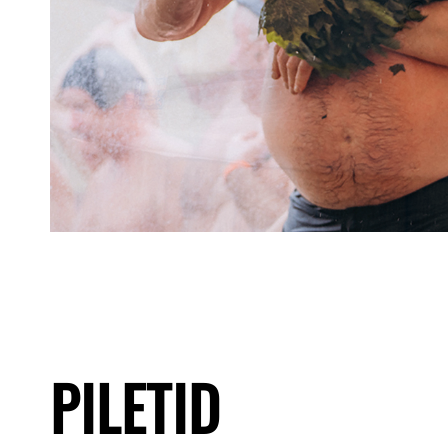
PILETID