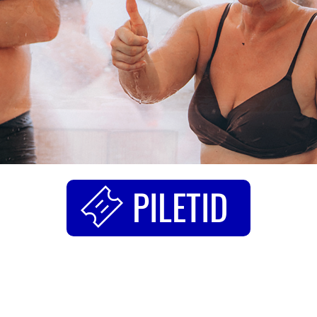
PILETID