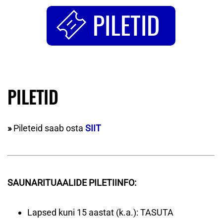
PILETID
PILETID
»
Pileteid saab osta
SIIT
SAUNARITUAALIDE PILETIINFO:
Lapsed kuni 15 aastat (k.a.): TASUTA