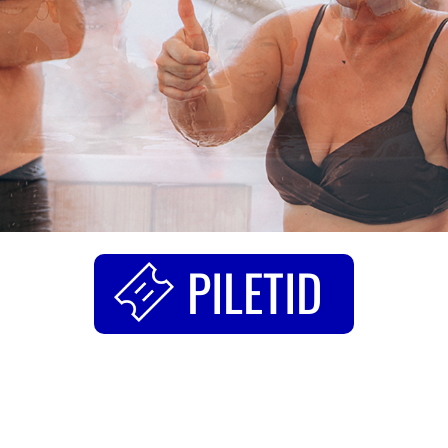
PILETID