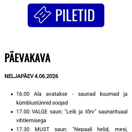
PILETID
PÄEVAKAVA
NELJAPÄEV 4.06.2026
16.00 Ala avatakse - saunad kuumad ja
kümblustünnid soojad
17.00 VALGE saun: "Leib ja tõrv" saunarituaal
vihtlemisega
17.30 MUST saun: "Nepaali helid, mesi,