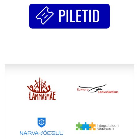
PILETID