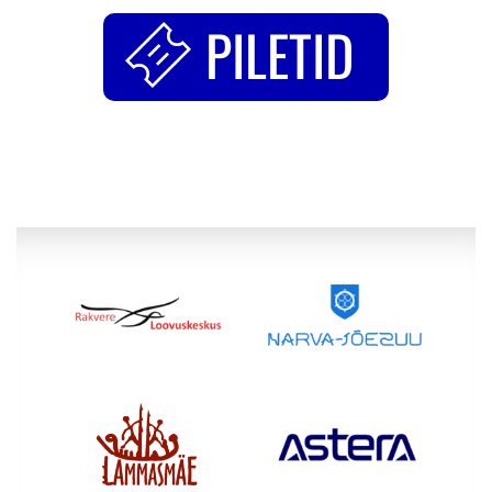
PILETID